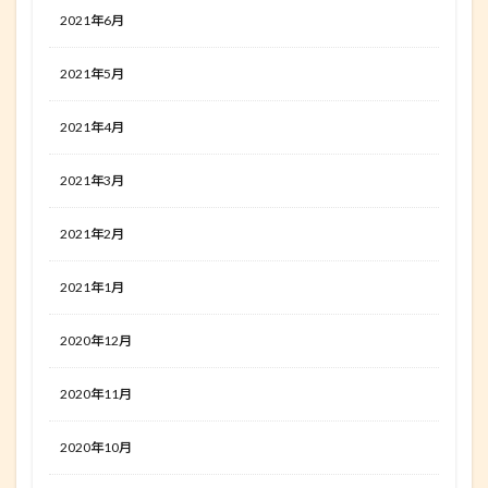
2021年6月
2021年5月
2021年4月
2021年3月
2021年2月
2021年1月
2020年12月
2020年11月
2020年10月