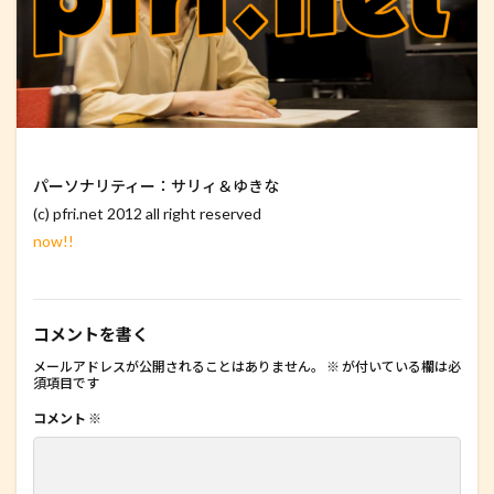
パーソナリティー：サリィ＆ゆきな
(c) pfri.net 2012 all right reserved
now!!
コメントを書く
メールアドレスが公開されることはありません。
※
が付いている欄は必
須項目です
コメント
※