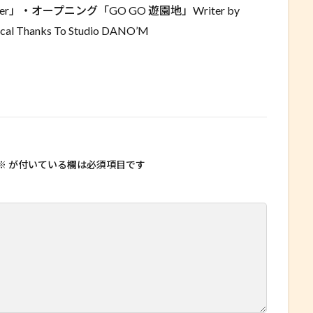
together」・オープニング「GO GO 遊園地」Writer by
cal Thanks To Studio DANO’M
※
が付いている欄は必須項目です