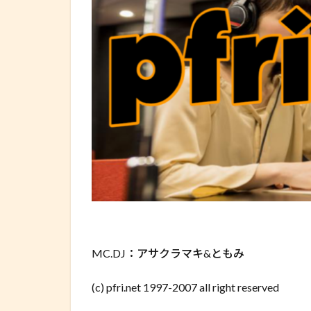
MC.DJ：アサクラマキ&ともみ
(c) pfri.net 1997-2007 all right reserved