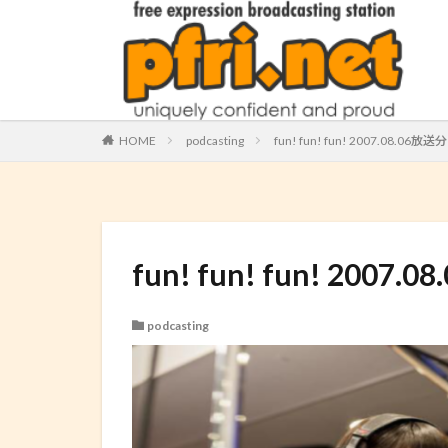
HOME
podcasting
fun! fun! fun! 2007.08.06放送分 (
fun! fun! fun! 2007.0
podcasting