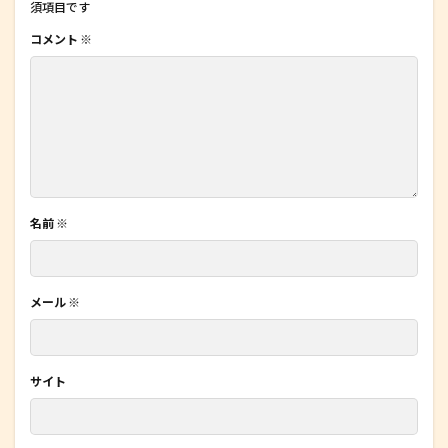
須項目です
コメント
※
名前
※
メール
※
サイト