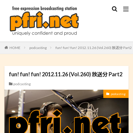
HOME
podcasting
fun! fun! fun! 2012.11.26 (Vol.260) 放送分 Part2
fun! fun! fun! 2012.11.26 (Vol.260) 放送分 Part2
podcasting
podcasting