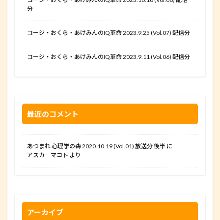
分
コージ・おくら・あけみんのIQ革命 2023.9.25 (Vol.07) 配信分
コージ・おくら・あけみんのIQ革命 2023.9.11 (Vol.06) 配信分
最近のコメント
あつまれ 心理学の森 2020.10.19 (Vol.01) 放送分 後半
に
アスカ マコト
より
アーカイブ