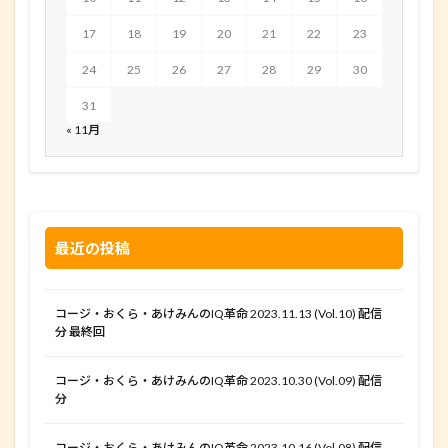
17
18
19
20
21
22
23
24
25
26
27
28
29
30
31
« 11月
最近の投稿
コージ・おくら・あけみんのIQ革命 2023.11.13 (Vol.10) 配信
分 最終回
コージ・おくら・あけみんのIQ革命 2023.10.30 (Vol.09) 配信
分
コージ・おくら・あけみんのIQ革命 2023.10.16 (Vol.08) 配信