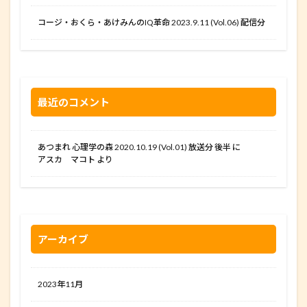
コージ・おくら・あけみんのIQ革命 2023.9.11 (Vol.06) 配信分
最近のコメント
あつまれ 心理学の森 2020.10.19 (Vol.01) 放送分 後半
に
アスカ マコト
より
アーカイブ
2023年11月