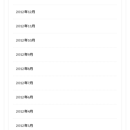
2012年12月
2012年11月
2012年10月
2012年9月
2012年8月
2012年7月
2012年6月
2012年4月
2012年1月