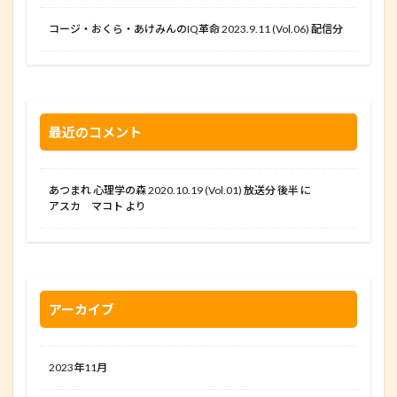
コージ・おくら・あけみんのIQ革命 2023.9.11 (Vol.06) 配信分
最近のコメント
あつまれ 心理学の森 2020.10.19 (Vol.01) 放送分 後半
に
アスカ マコト
より
アーカイブ
2023年11月