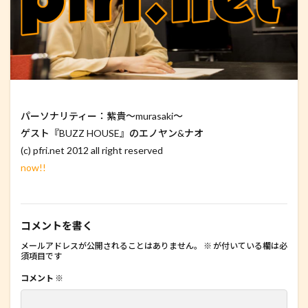
パーソナリティー：紫貴〜murasaki〜
ゲスト『BUZZ HOUSE』のエノヤン&ナオ
(c) pfri.net 2012 all right reserved
now!!
コメントを書く
メールアドレスが公開されることはありません。
※
が付いている欄は必
須項目です
コメント
※