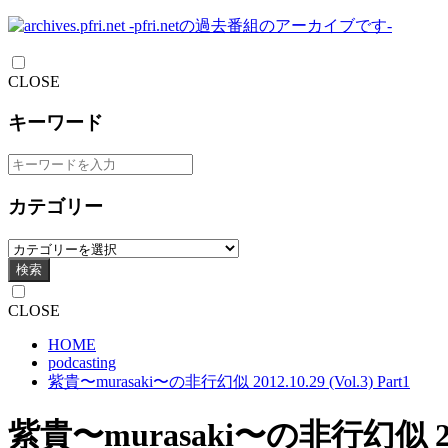
CLOSE
キーワード
カテゴリー
検索
CLOSE
HOME
podcasting
紫貴〜murasaki〜の非行幻似 2012.10.29 (Vol.3) Part1
紫貴〜murasaki〜の非行幻似 2012.1