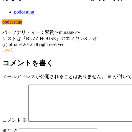
podcasting
podcasting
パーソナリティー：紫貴〜murasaki〜
ゲストは『BUZZ HOUSE』のエノヤン&ナオ
(c) pfri.net 2012 all right reserved
now!!
コメントを書く
メールアドレスが公開されることはありません。
※
が付いて
コメント
※
名前
※