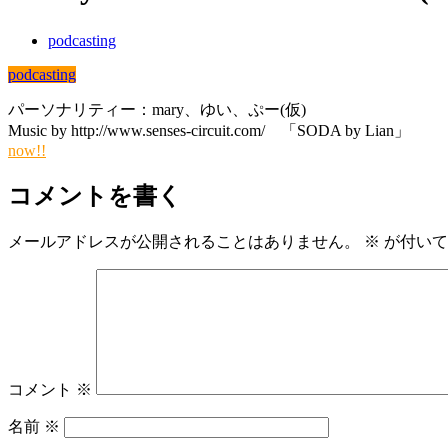
podcasting
podcasting
パーソナリティー：mary、ゆい、ぷー(仮)
Music by http://www.senses-circuit.com/ 「SODA by Lian」
now!!
コメントを書く
メールアドレスが公開されることはありません。
※
が付いて
コメント
※
名前
※