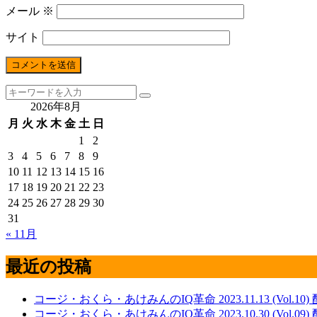
メール
※
サイト
2026年8月
月
火
水
木
金
土
日
1
2
3
4
5
6
7
8
9
10
11
12
13
14
15
16
17
18
19
20
21
22
23
24
25
26
27
28
29
30
31
« 11月
最近の投稿
コージ・おくら・あけみんのIQ革命 2023.11.13 (Vol.10
コージ・おくら・あけみんのIQ革命 2023.10.30 (Vol.09)