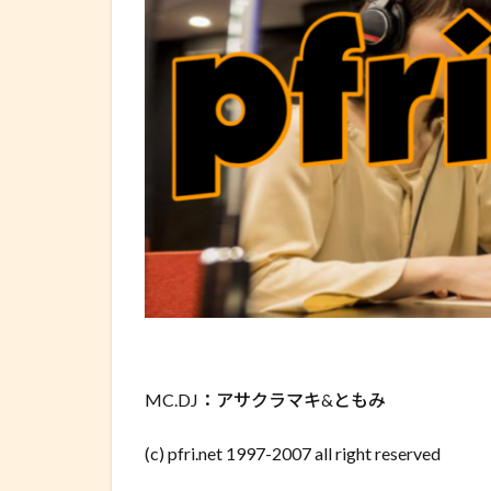
MC.DJ：アサクラマキ&ともみ
(c) pfri.net 1997-2007 all right reserved