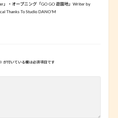
together」・オープニング「GO GO 遊園地」Writer by
cal Thanks To Studio DANO’M
※
が付いている欄は必須項目です