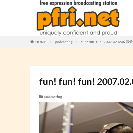
HOME
podcasting
fun! fun! fun! 2007.02.05放送分 (
fun! fun! fun! 2007.0
podcasting