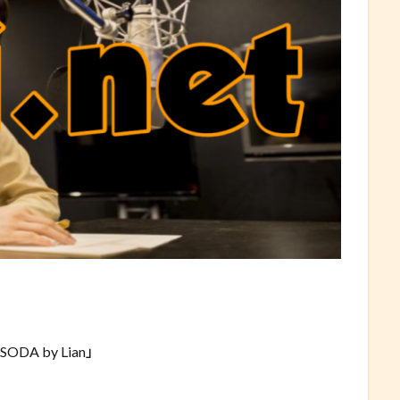
 「SODA by Lian」