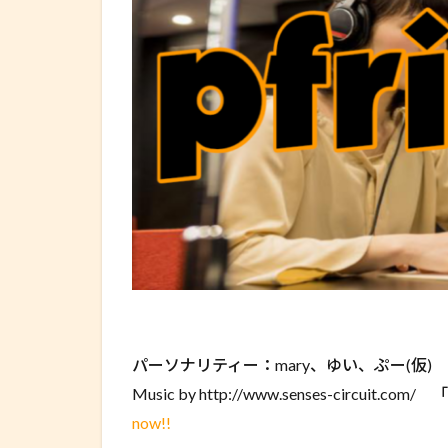
パーソナリティー：mary、ゆい、ぷー(仮)
Music by http://www.senses-circuit.com/
now!!