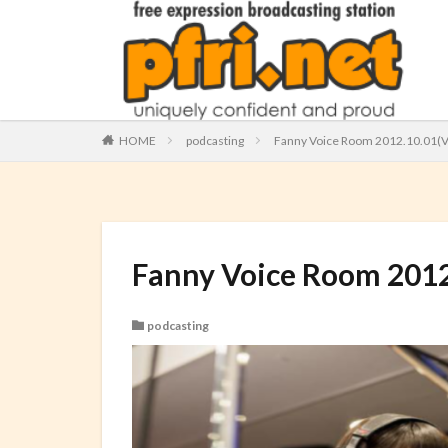
HOME
podcasting
Fanny Voice Room 2012.10.01(
Fanny Voice Room 201
podcasting