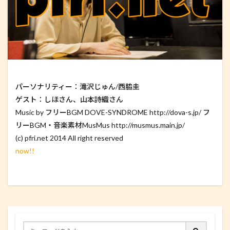
パーソナリティー：滝沢じゅん/西脇圭
ゲスト：しほさん、山本詩織さん
Music by フリーBGM DOVE-SYNDROME http://dova-s.jp/ フ
リーBGM・音楽素材MusMus http://musmus.main.jp/
(c) pfri.net 2014 All right reserved
now!!