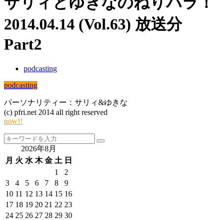
サリィとゆきなのねりパラ！
2014.04.14 (Vol.63) 放送分
Part2
podcasting
podcasting
パーソナリティー：サリィ&ゆきな
(c) pfri.net 2014 all right reserved
now!!
2026年8月
月
火
水
木
金
土
日
1
2
3
4
5
6
7
8
9
10
11
12
13
14
15
16
17
18
19
20
21
22
23
24
25
26
27
28
29
30