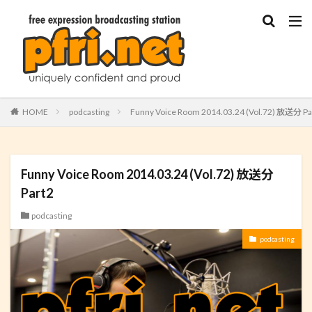
HOME
podcasting
Funny Voice Room 2014.03.24 (Vol.72) 放送分 Pa
Funny Voice Room 2014.03.24 (Vol.72) 放送分
Part2
podcasting
podcasting