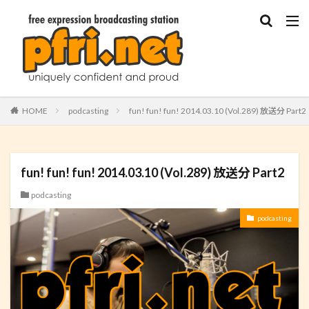
HOME
podcasting
fun! fun! fun! 2014.03.10 (Vol.289) 放送分 Part2
fun! fun! fun! 2014.03.10 (Vol.289) 放送分 Part2
podcasting
podcasting