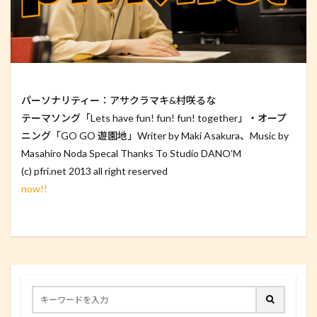
パーソナリティー：アサクラマキ&村咲るな
テーマソング「Lets have fun! fun! fun! together」・オープ
ニング「GO GO 遊園地」Writer by Maki Asakura、Music by
Masahiro Noda Specal Thanks To Studio DANO’M
(c) pfri.net 2013 all right reserved
now!!