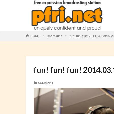
HOME
podcasting
fun! fun! fun! 2014.03.10 (Vol
fun! fun! fun! 2014.0
podcasting