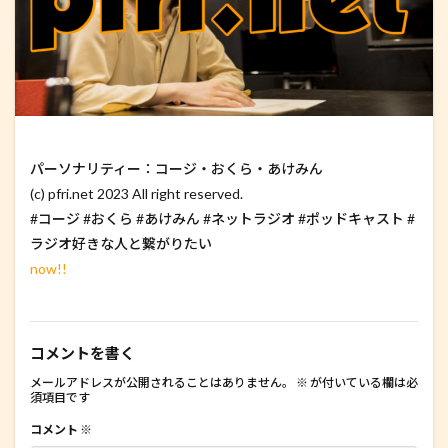
パーソナリティー：コージ・おくら・あけみん
(c) pfri.net 2023 All right reserved.
#コージ #おくら #あけみん #ネットラジオ #ポッドキャスト #
ラジオ好きな人と繋がりたい
now!!
コメントを書く
メールアドレスが公開されることはありません。
※
が付いている欄は必
須項目です
コメント
※