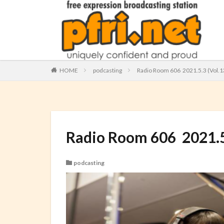
HOME
podcasting
Radio Room 606 2021.5.3 (Vo
Radio Room 606 2021
podcasting