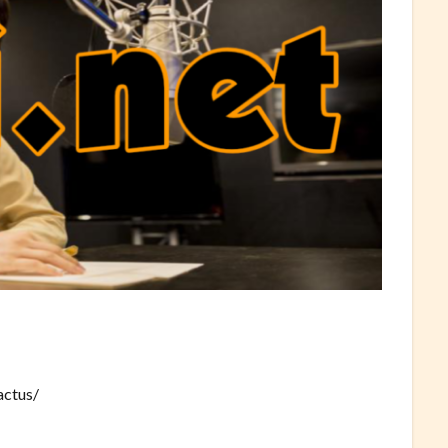
actus/