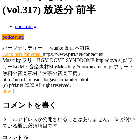
(Vol.317) 放送分 前半
podcasting
podcasting
パーソナリティー： wanko & 山本詩織
Click here for email
https://www.pfri.net/contactus/
Music by フリーBGM DOVE-SYNDROME http://dova-s.jp/ フ
リーBGM・音楽素材MusMus http://musmus.main.jp/ フリー・
無料の音楽素材「甘茶の音楽工房」
http://amachamusic.chagasi.com/index.html
(c) pfri.net 2020 All right reserved.
now!!
コメントを書く
メールアドレスが公開されることはありません。
※
が付い
ている欄は必須項目です
コメント
※