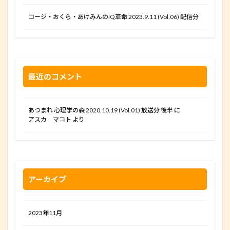
コージ・おくら・あけみんのIQ革命 2023.9.11 (Vol.06) 配信分
最近のコメント
あつまれ 心理学の森 2020.10.19 (Vol.01) 放送分 後半
に
アスカ マコト
より
アーカイブ
2023年11月