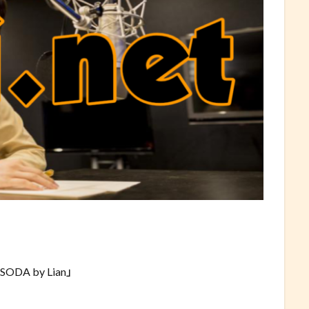
 「SODA by Lian」