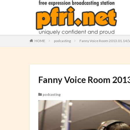
HOME
podcasting
Fanny Voice Room 2013.01.14 (
Fanny Voice Room 2013
podcasting