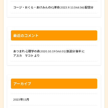
コージ・おくら・あけみんのIQ革命 2023.9.11 (Vol.06) 配信分
最近のコメント
あつまれ 心理学の森 2020.10.19 (Vol.01) 放送分 後半
に
アスカ マコト
より
アーカイブ
2023年11月