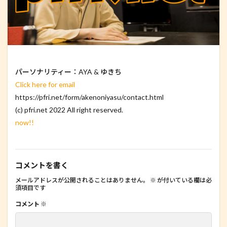
パーソナリティー：AYA & ゆきち
Click here for email
https://pfri.net/form/akenoniyasu/contact.html
(c) pfri.net 2022 All right reserved.
now!!
コメントを書く
メールアドレスが公開されることはありません。
※
が付いている欄は必
須項目です
コメント
※