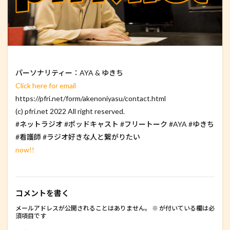
パーソナリティー：AYA & ゆきち
Click here for email
https://pfri.net/form/akenoniyasu/contact.html
(c) pfri.net 2022 All right reserved.
#ネットラジオ #ポッドキャスト #フリートーク #AYA #ゆきち
#看護師 #ラジオ好きな人と繋がりたい
now!!
コメントを書く
メールアドレスが公開されることはありません。
※
が付いている欄は必
須項目です