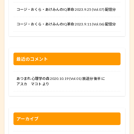
コージ・おくら・あけみんのIQ革命 2023.9.25 (Vol.07) 配信分
コージ・おくら・あけみんのIQ革命 2023.9.11 (Vol.06) 配信分
最近のコメント
あつまれ 心理学の森 2020.10.19 (Vol.01) 放送分 後半
に
アスカ マコト
より
アーカイブ