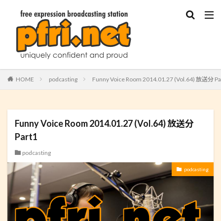
HOME
podcasting
Funny Voice Room 2014.01.27 (Vol.64) 放送分 Pa
Funny Voice Room 2014.01.27 (Vol.64) 放送分
Part1
podcasting
podcasting