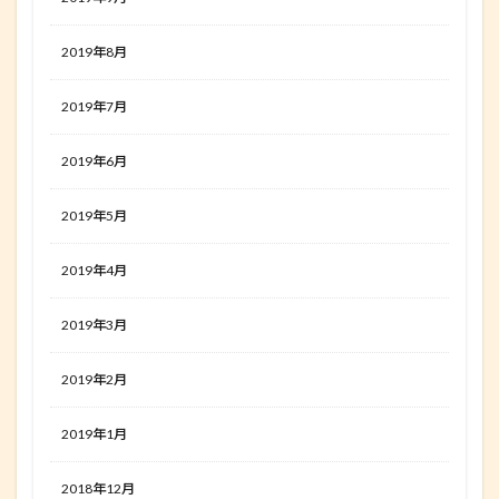
2019年8月
2019年7月
2019年6月
2019年5月
2019年4月
2019年3月
2019年2月
2019年1月
2018年12月