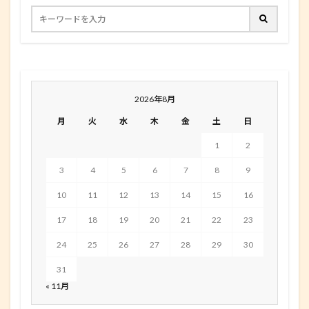
2026年8月
月
火
水
木
金
土
日
1
2
3
4
5
6
7
8
9
10
11
12
13
14
15
16
17
18
19
20
21
22
23
24
25
26
27
28
29
30
31
« 11月