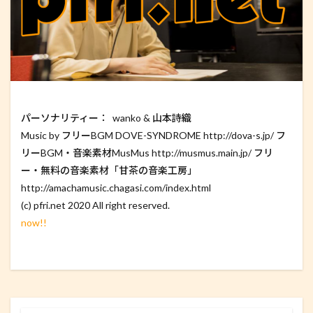
パーソナリティー： wanko & 山本詩織
Music by フリーBGM DOVE-SYNDROME http://dova-s.jp/ フ
リーBGM・音楽素材MusMus http://musmus.main.jp/ フリ
ー・無料の音楽素材「甘茶の音楽工房」
http://amachamusic.chagasi.com/index.html
(c) pfri.net 2020 All right reserved.
now!!