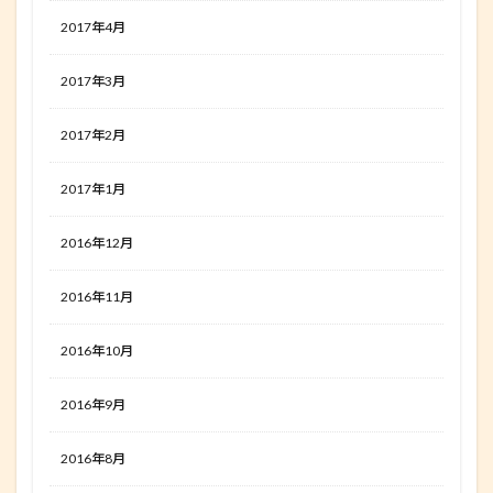
2017年4月
2017年3月
2017年2月
2017年1月
2016年12月
2016年11月
2016年10月
2016年9月
2016年8月