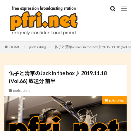
HOME
podcasting
仏子と清華のJack in the box♪ 2019.11.18 (Vol
仏子と清華のJack in the box♪ 2019.11.18
(Vol.66) 放送分 前半
podcasting
podcasting