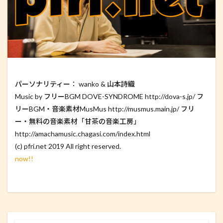
パーソナリティー： wanko & 山本詩織
Music by フリーBGM DOVE-SYNDROME http://dova-s.jp/ フ
リーBGM・音楽素材MusMus http://musmus.main.jp/ フリ
ー・無料の音楽素材「甘茶の音楽工房」
http://amachamusic.chagasi.com/index.html
(c) pfri.net 2019 All right reserved.
now!!