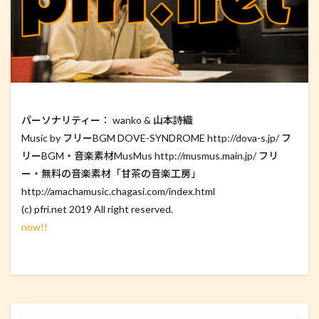
パーソナリティー： wanko & 山本詩織
Music by フリーBGM DOVE-SYNDROME http://dova-s.jp/ フ
リーBGM・音楽素材MusMus http://musmus.main.jp/ フリ
ー・無料の音楽素材「甘茶の音楽工房」
http://amachamusic.chagasi.com/index.html
(c) pfri.net 2019 All right reserved.
now!!