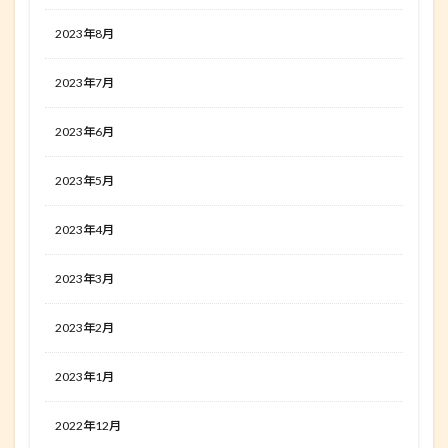
2023年8月
2023年7月
2023年6月
2023年5月
2023年4月
2023年3月
2023年2月
2023年1月
2022年12月