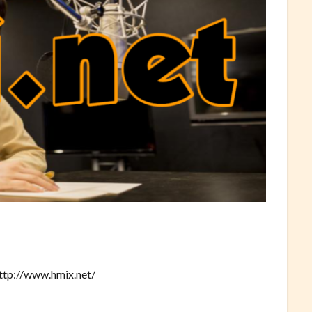
://www.hmix.net/