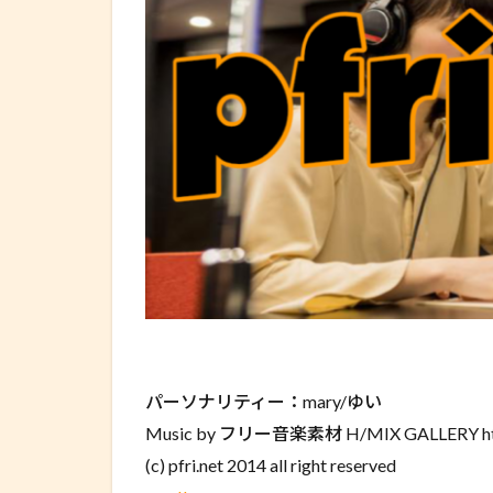
パーソナリティー：mary/ゆい
Music by フリー音楽素材 H/MIX GALLERY http
(c) pfri.net 2014 all right reserved