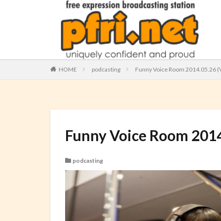
HOME
podcasting
Funny Voice Room 2014.05.26 
Funny Voice Room 2014
podcasting