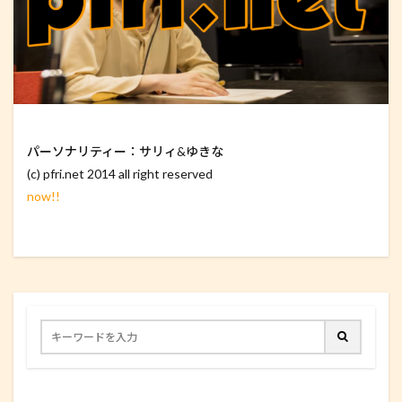
パーソナリティー：サリィ&ゆきな
(c) pfri.net 2014 all right reserved
now!!